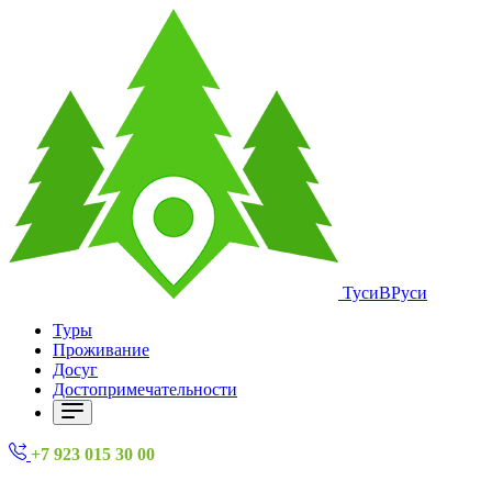
ТусиВРуси
Туры
Проживание
Досуг
Достопримечательности
+7 923 015 30 00