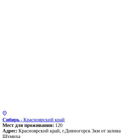
Сибирь
- Красноярский
край
Мест для проживания:
120
Адрес:
Красноярский край, г.Дивногорск 3км от залива
Шумиха