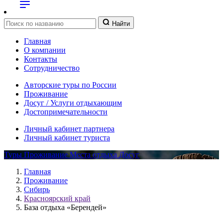
Найти
Главная
О компании
Контакты
Сотрудничество
Авторские туры по России
Проживание
Досуг / Услуги отдыхающим
Достопримечательности
Личный кабинет партнера
Личный кабинет туриста
Туры
Проживание
Места отдыха
Досуг
Главная
Проживание
Сибирь
Красноярский край
База отдыха «Берендей»