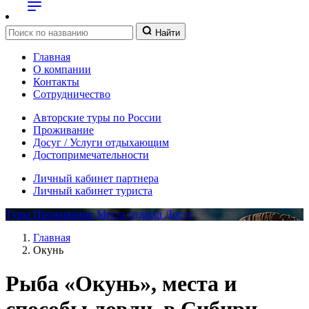
Найти
Главная
О компании
Контакты
Сотрудничество
Авторские туры по России
Проживание
Досуг / Услуги отдыхающим
Достопримечательности
Личный кабинет партнера
Личный кабинет туриста
Туры
Проживание
Места отдыха
Досуг
Главная
Окунь
Рыба «Окунь», места и