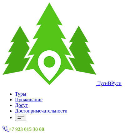
ТусиВРуси
Туры
Проживание
Досуг
Достопримечательности
+7 923 015 30 00